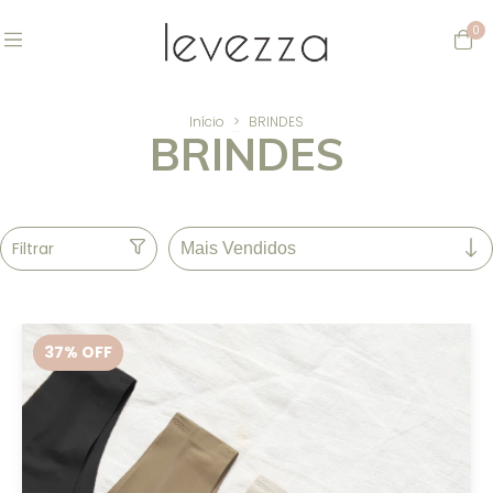
0
Início
>
BRINDES
BRINDES
Filtrar
37
% OFF