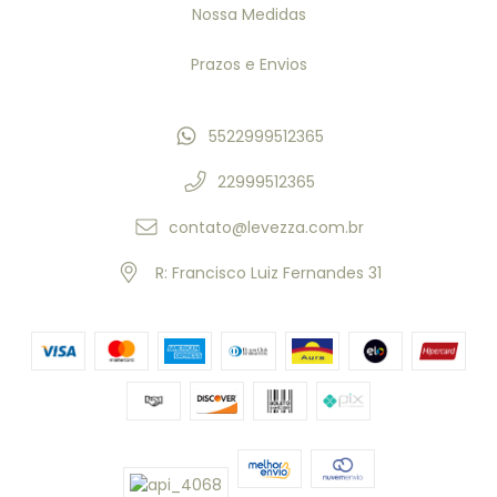
Nossa Medidas
Prazos e Envios
5522999512365
22999512365
contato@levezza.com.br
R: Francisco Luiz Fernandes 31