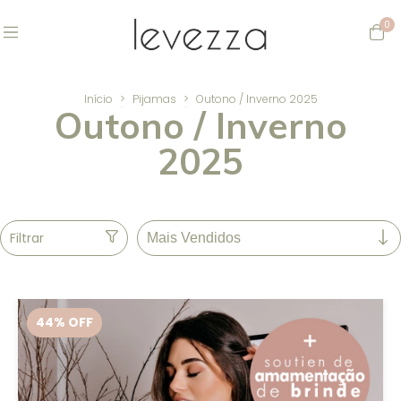
0
Início
>
Pijamas
>
Outono / Inverno 2025
Outono / Inverno
2025
Filtrar
44
% OFF