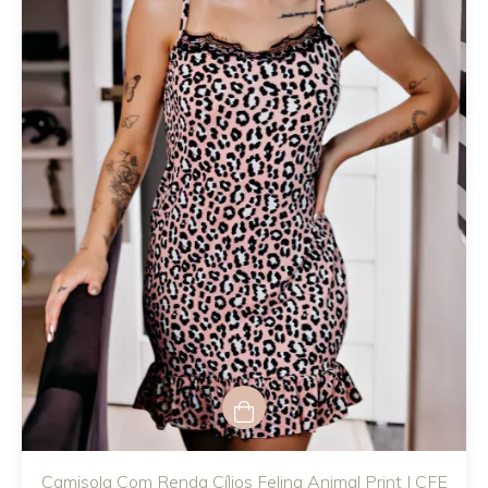
Camisola Com Renda Cílios Felina Animal Print | CFE