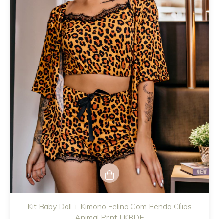
Kit Baby Doll + Kimono Felina Com Renda Cílios
Animal Print | KBDE