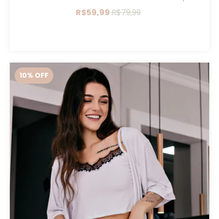
R$59,99
R$79,99
10
% OFF