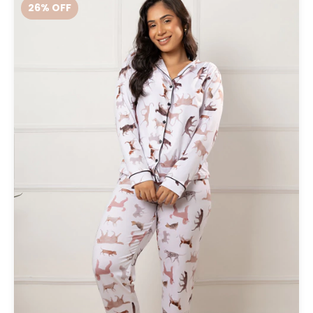
26
% OFF