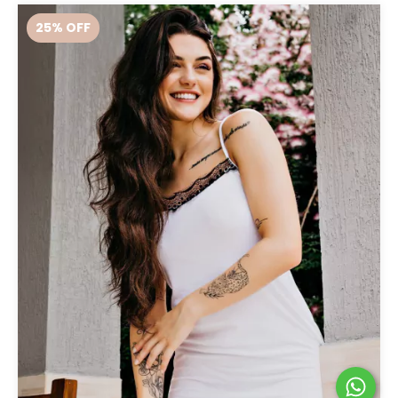
25
% OFF