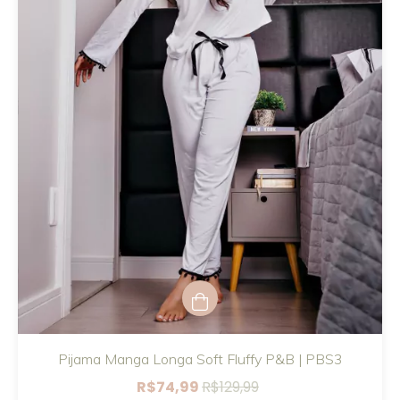
Pijama Manga Longa Soft Fluffy P&B | PBS3
R$74,99
R$129,99