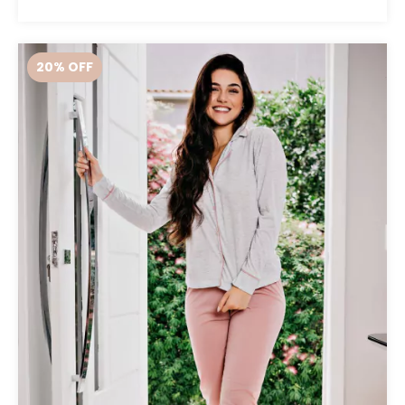
20
% OFF