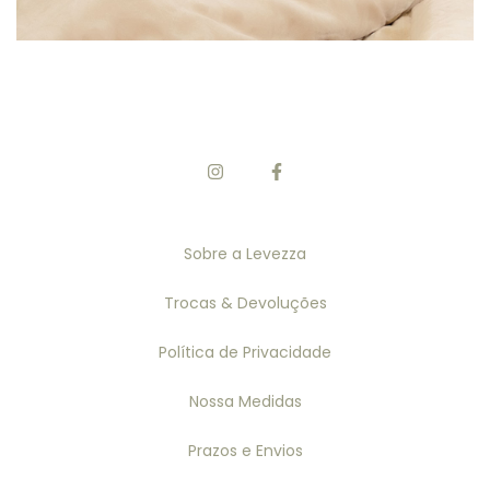
Sobre a Levezza
Trocas & Devoluções
Política de Privacidade
Nossa Medidas
Prazos e Envios