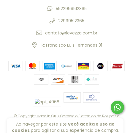
5522999512365
22999512365
contato@levezza.com.br
R: Francisco Luiz Fernandes 31
© Copyright Made In Cruz Comercio Eletronico de Roupas e
Acessorios EIRELI - 40013656000163 - 2026
Ao navegar por este site
você aceita o uso de
cookies
para agilizar a sua experiência de compra.