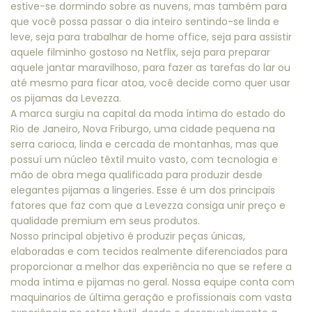
estive-se dormindo sobre as nuvens, mas também para
que você possa passar o dia inteiro sentindo-se linda e
leve, seja para trabalhar de home office, seja para assistir
aquele filminho gostoso na Netflix, seja para preparar
aquele jantar maravilhoso, para fazer as tarefas do lar ou
até mesmo para ficar atoa, você decide como quer usar
os pijamas da Levezza.
A marca surgiu na capital da moda íntima do estado do
Rio de Janeiro, Nova Friburgo, uma cidade pequena na
serra carioca, linda e cercada de montanhas, mas que
possuí um núcleo têxtil muito vasto, com tecnologia e
mão de obra mega qualificada para produzir desde
elegantes pijamas a lingeries. Esse é um dos principais
fatores que faz com que a Levezza consiga unir preço e
qualidade premium em seus produtos.
Nosso principal objetivo é produzir peças únicas,
elaboradas e com tecidos realmente diferenciados para
proporcionar a melhor das experiência no que se refere a
moda íntima e pijamas no geral. Nossa equipe conta com
maquinarios de última geração e profissionais com vasta