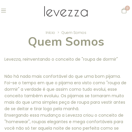
0
Início
>
Quem Somos
Quem Somos
Levezza, reinventando o conceito de "roupa de dormir"
Não há nada mais confortável do que uma bom pijama.
Foi-se o tempo em que o pijama era visto como "roupa de
dormir" a verdade é que assim como tudo evolui, esse
conceito também evoluiu. Os pijamas se tornaram muito
mais do que uma simples peça de roupa para vestir antes
de se deitar e tirar logo pela manhã.
Enxergando essa mudança a Levezza criou o conceito de
"homewear", roupas elegantes e mega confortáveis para
você não só ter aquela noite de sono perfeita como se