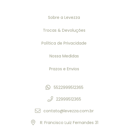
Sobre a Levezza
Trocas & Devoluções
Política de Privacidade
Nossa Medidas
Prazos e Envios
5522999512365
22999512365
contato@levezza.com.br
R: Francisco Luiz Fernandes 31