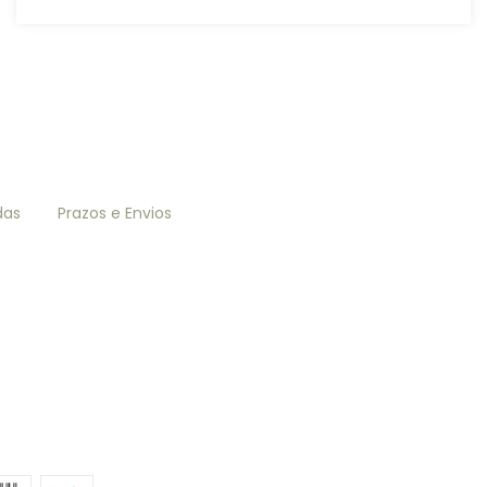
das
Prazos e Envios