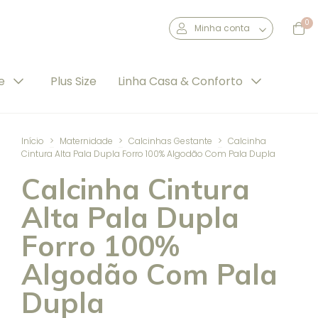
0
Minha conta
de
Plus Size
Linha Casa & Conforto
Início
>
Maternidade
>
Calcinhas Gestante
>
Calcinha
Cintura Alta Pala Dupla Forro 100% Algodão Com Pala Dupla
Calcinha Cintura
Alta Pala Dupla
Forro 100%
Algodão Com Pala
Dupla