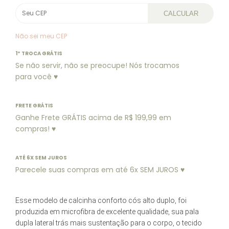
CALCULAR
Não sei meu CEP
1º TROCA GRÁTIS
Se não servir, não se preocupe! Nós trocamos
para você ♥
FRETE GRÁTIS
Ganhe Frete GRÁTIS acima de R$ 199,99 em
compras! ♥
ATÉ 6X SEM JUROS
Parecele suas compras em até 6x SEM JUROS ♥
Esse modelo de calcinha conforto cós alto duplo, foi
produzida em microfibra de excelente qualidade, sua pala
dupla lateral trás mais sustentação para o corpo, o tecido