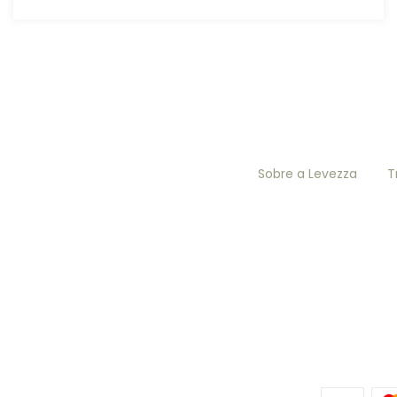
Sobre a Levezza
T