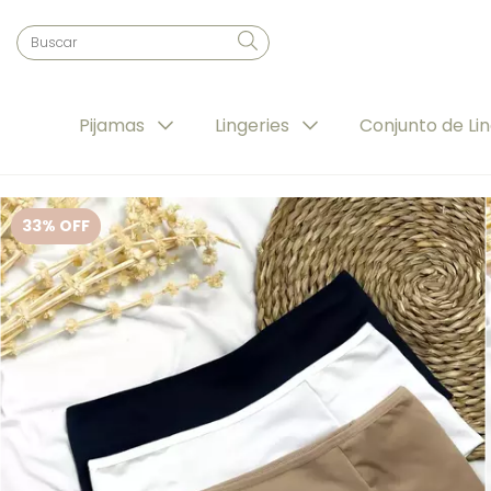
Pijamas
Lingeries
Conjunto de Li
33
% OFF