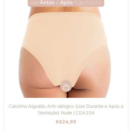
Calcinha Algodão Anti-alérgico (Use Durante e Após a
Gestação) Nude | CGA104
R$24,99