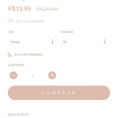
R$19,99
R$29,99
Ver mais detalhes
COR
TAMANHO
Guia de medidas
QUANTIDADE
MEIOS DE ENVIO