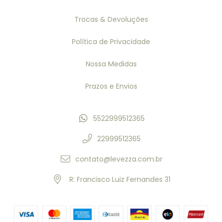
Trocas & Devoluções
Política de Privacidade
Nossa Medidas
Prazos e Envios
5522999512365
22999512365
contato@levezza.com.br
R: Francisco Luiz Fernandes 31