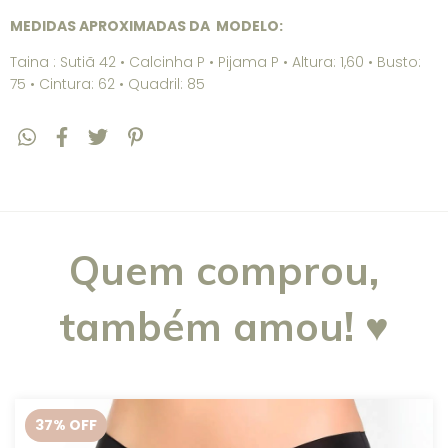
MEDIDAS APROXIMADAS DA MODELO:
Taina : Sutiã 42 • Calcinha P • Pijama P • Altura: 1,60 • Busto:
75 • Cintura: 62 • Quadril: 85
Quem comprou,
também amou! ♥
37
% OFF