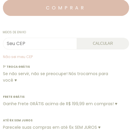
MEIOS DE ENVIO
CALCULAR
Não sei meu CEP
1º TROCA GRÁTIS
Se não servir, não se preocupe! Nós trocamos para
você ♥
FRETE GRÁTIS
Ganhe Frete GRÁTIS acima de R$ 199,99 em compras! ♥
ATÉ 6X SEM JUROS
Parecele suas compras em até 6x SEM JUROS ♥