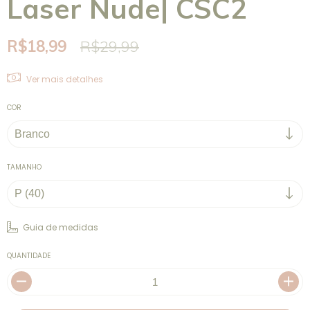
Laser Nude| CSC2
R$18,99
R$29,99
Ver mais detalhes
COR
TAMANHO
Guia de medidas
QUANTIDADE