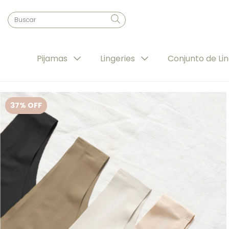
Pijamas
Lingeries
Conjunto de Li
37
% OFF