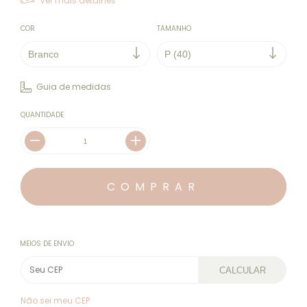
Ver mais detalhes
COR
TAMANHO
Guia de medidas
QUANTIDADE
MEIOS DE ENVIO
CALCULAR
Não sei meu CEP