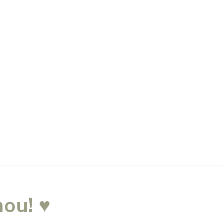
ou! ♥