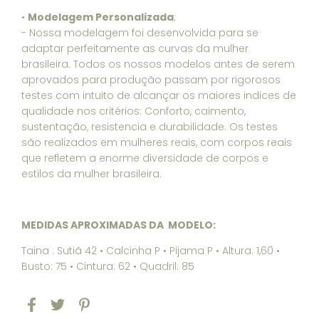
•
Modelagem Personalizada
;
- Nossa modelagem foi desenvolvida para se
adaptar perfeitamente as curvas da mulher
brasileira. Todos os nossos modelos antes de serem
aprovados para produção passam por rigorosos
testes com intuito de alcançar os maiores indices de
qualidade nos critérios: Conforto, caimento,
sustentação, resistencia e durabilidade. Os testes
são realizados em mulheres reais, com corpos reais
que refletem a enorme diversidade de corpos e
estilos da mulher brasileira.
MEDIDAS APROXIMADAS DA MODELO:
Taina : Sutiã 42 • Calcinha P • Pijama P • Altura: 1,60 •
Busto: 75 • Cintura: 62 • Quadril: 85