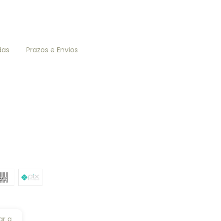
das
Prazos e Envios
ar a