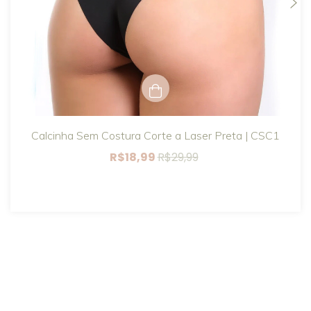
Calcinha Sem Costura Corte a Laser Preta | CSC1
R$18,99
R$29,99