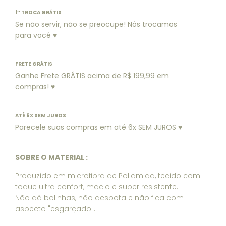
1º TROCA GRÁTIS
Se não servir, não se preocupe! Nós trocamos
para você ♥
FRETE GRÁTIS
Ganhe Frete GRÁTIS acima de R$ 199,99 em
compras! ♥
ATÉ 6X SEM JUROS
Parecele suas compras em até 6x SEM JUROS ♥
SOBRE O MATERIAL :
Produzido em microfibra de Poliamida, tecido com
toque ultra confort, macio e super resistente.
Não dá bolinhas, não desbota e não fica com
aspecto "esgarçado".