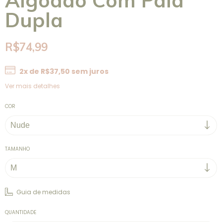
Dupla
R$74,99
2
x de
R$37,50
sem juros
Ver mais detalhes
COR
TAMANHO
Guia de medidas
QUANTIDADE