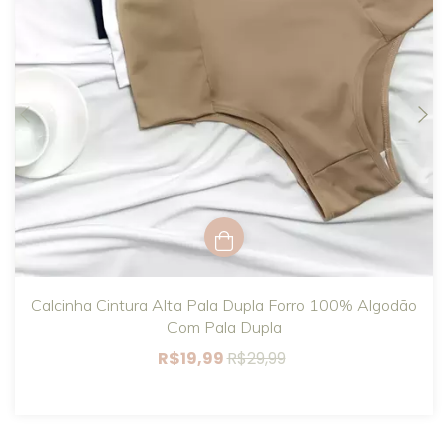
Calcinha Cintura Alta Pala Dupla Forro 100% Algodão
Com Pala Dupla
R$19,99
R$29,99