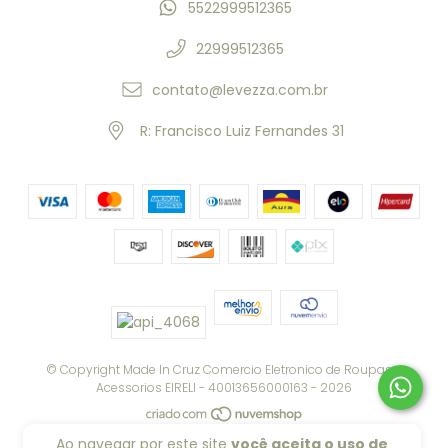
5522999512365
22999512365
contato@levezza.com.br
R: Francisco Luiz Fernandes 31
© Copyright Made In Cruz Comercio Eletronico de Roupas e
Acessorios EIRELI - 40013656000163 - 2026
Ao navegar por este site
você aceita o uso de
Todos os direitos reservados.