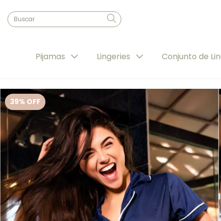
Pijamas
Lingeries
Conjunto de Li
39
% OFF