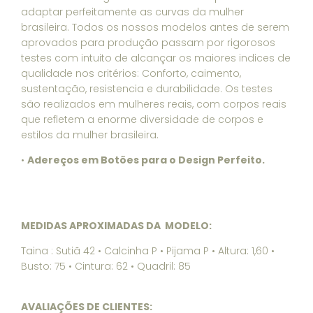
adaptar perfeitamente as curvas da mulher
brasileira. Todos os nossos modelos antes de serem
aprovados para produção passam por rigorosos
testes com intuito de alcançar os maiores indices de
qualidade nos critérios: Conforto, caimento,
sustentação, resistencia e durabilidade. Os testes
são realizados em mulheres reais, com corpos reais
que refletem a enorme diversidade de corpos e
estilos da mulher brasileira.
•
Adereços em Botões para o Design Perfeito.
MEDIDAS APROXIMADAS DA MODELO:
Taina : Sutiã 42 • Calcinha P • Pijama P • Altura: 1,60 •
Busto: 75 • Cintura: 62 • Quadril: 85
AVALIAÇÕES DE CLIENTES: