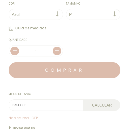
COR
TAMANHO
Guia de medidas
QUANTIDADE
MEIOS DE ENVIO
CALCULAR
Não sei meu CEP
1º TROCA GRÁTIS