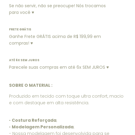
Se não servir, não se preocupe! Nós trocamos
para você ♥
FRETE GRÁTIS
Ganhe Frete GRÁTIS acima de R$ 199,99 em
compras! ♥
ATÉ 6X SEM JUROS
Parecele suas compras em até 6x SEM JUROS ♥
SOBRE O MATERIAL :
Produzido em tecido com toque ultra confort, macio
e com destaque em alta resistência.
•
Costura Reforçada
;
•
Modelagem Personalizada
;
- Nossa modelagem foi desenvolvida para se