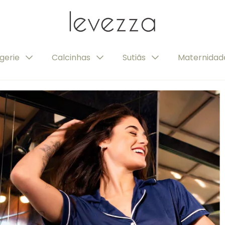
ngerie
Calcinhas
Sutiãs
Maternida