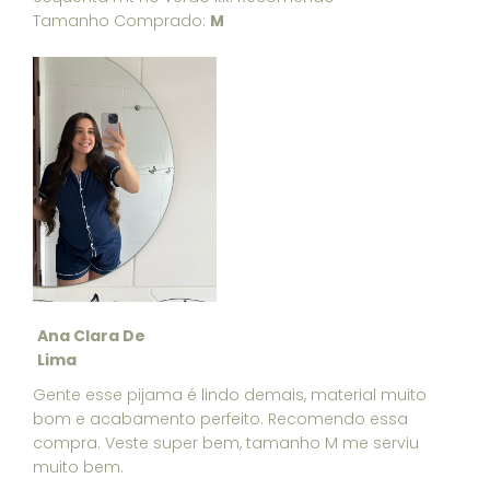
Tamanho Comprado:
M
Ana Clara De
Lima
Gente esse pijama é lindo demais, material muito
bom e acabamento perfeito. Recomendo essa
compra. Veste super bem, tamanho M me serviu
muito bem.