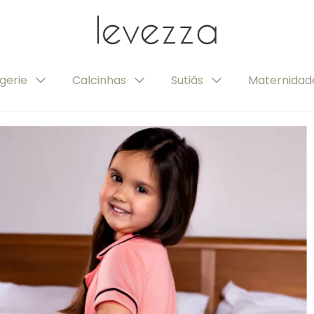
ngerie
Calcinhas
Sutiãs
Maternida