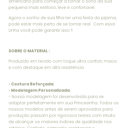
americano para começar a tornar o sono da sua
pequena mais estiloso, leve e confortavel.
Agora o sonho de sua filha ter uma festa do pijama,
pode estar mais perto de se tornar real . Com essa
Linha você pode garantir isso !!
SOBRE O MATERIAL :
Produzido em tecido com toque ultra confort, macio
e com destaque em alta resistência.
•
Costura Reforçada
;
•
Modelagem Personalizada
;
- Nossa modelagem foi desenvolvida para se
adaptar perfeitamente em sua Princesinha. Todos os
nossos modelos antes de serem aprovados para
produção passam por rigorosos testes com intuito
de alcançar os maiores indices de qualidade nos