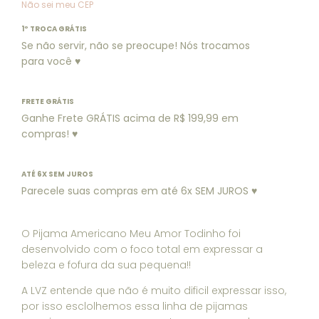
Não sei meu CEP
1º TROCA GRÁTIS
Se não servir, não se preocupe! Nós trocamos
para você ♥
FRETE GRÁTIS
Ganhe Frete GRÁTIS acima de R$ 199,99 em
compras! ♥
ATÉ 6X SEM JUROS
Parecele suas compras em até 6x SEM JUROS ♥
O Pijama Americano Meu Amor Todinho foi
desenvolvido com o foco total em expressar a
beleza e fofura da sua pequena!!
A LVZ entende que não é muito dificil expressar isso,
por isso esclolhemos essa linha de pijamas