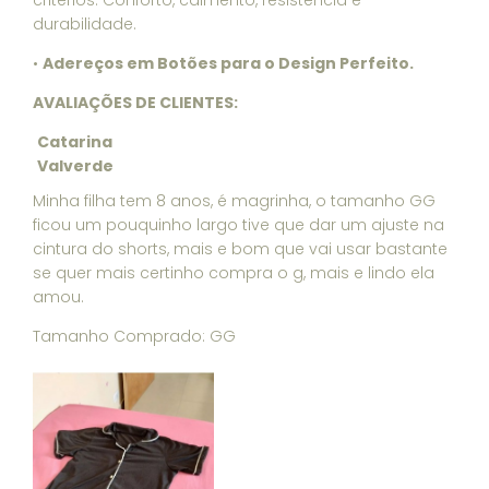
critérios: Conforto, caimento, resistencia e
durabilidade.
•
Adereços em Botões para o Design Perfeito.
AVALIAÇÕES DE CLIENTES:
Catarina
Valverde
Minha filha tem 8 anos, é magrinha, o tamanho GG
ficou um pouquinho largo tive que dar um ajuste na
cintura do shorts, mais e bom que vai usar bastante
se quer mais certinho compra o g, mais e lindo ela
amou.
Tamanho Comprado: GG