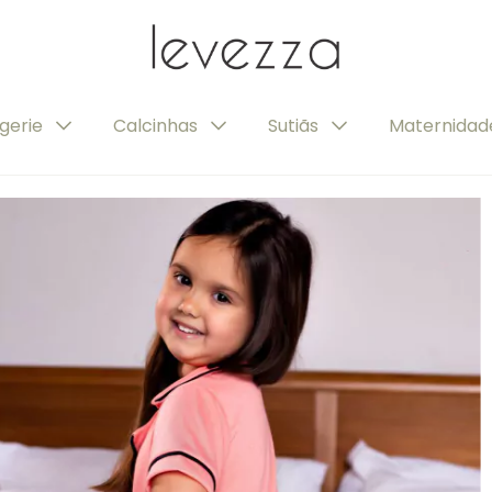
ngerie
Calcinhas
Sutiãs
Maternida