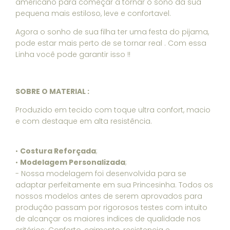
americano para começar a tornar o sono da sua
pequena mais estiloso, leve e confortavel.
Agora o sonho de sua filha ter uma festa do pijama,
pode estar mais perto de se tornar real . Com essa
Linha você pode garantir isso !!
SOBRE O MATERIAL :
Produzido em tecido com toque ultra confort, macio
e com destaque em alta resistência.
•
Costura Reforçada
;
•
Modelagem Personalizada
;
- Nossa modelagem foi desenvolvida para se
adaptar perfeitamente em sua Princesinha. Todos os
nossos modelos antes de serem aprovados para
produção passam por rigorosos testes com intuito
de alcançar os maiores indices de qualidade nos