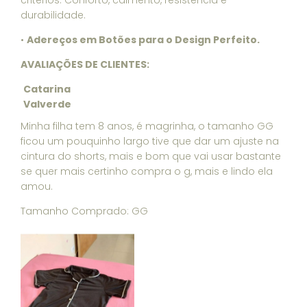
critérios: Conforto, caimento, resistencia e
durabilidade.
•
Adereços em Botões para o Design Perfeito.
AVALIAÇÕES DE CLIENTES:
Catarina
Valverde
Minha filha tem 8 anos, é magrinha, o tamanho GG
ficou um pouquinho largo tive que dar um ajuste na
cintura do shorts, mais e bom que vai usar bastante
se quer mais certinho compra o g, mais e lindo ela
amou.
Tamanho Comprado: GG