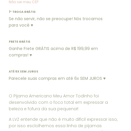
Não sei meu CEP
1º TROCA GRÁTIS
Se não servir, não se preocupe! Nós trocamos
para você ♥
FRETE GRÁTIS
Ganhe Frete GRÁTIS acima de R$ 199,99 em
compras! ♥
ATÉ 6X SEM JUROS
Parecele suas compras em até 6x SEM JUROS ♥
O Pijama Americano Meu Amor Todinho foi
desenvolvido com o foco total em expressar a
beleza e fofura da sua pequena!!
A LVZ entende que não é muito dificil expressar isso,
por isso esclolhemos essa linha de pijamas