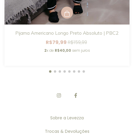
Pijama Americano Longo Preto Absoluto | PBC2
R$79,99
R$159,99
2
x de
R$40,00
sem juros
Sobre a Levezza
Trocas & Devoluções