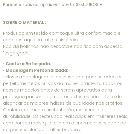
Parecele suas compras em até 6x SEM JUROS ♥
SOBRE O MATERIAL :
Produzido em tecido com toque ultra confort, macio e
com destaque em alta resistência.
Não dá bolinhas, não desbota e não fica com aspecto
"esgarçado".
•
Costura Reforçada
;
•
Modelagem Personalizada
;
- Nossa modelagem foi desenvolvida para se adaptar
perfeitamente as curvas da mulher brasileira. Todos os
nossos modelos antes de serem aprovados para
produção passam por rigorosos testes com intuito de
alcançar os maiores indices de qualidade nos critérios:
Conforto, caimento, sustentação, resistencia e
durabilidade. Os testes são realizados em mulheres reais,
com corpos reais que refletem a enorme diversidade de
corpos e estilos da mulher brasileira.