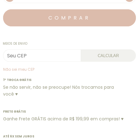
MEIOS DE ENVIO
CALCULAR
Não sei meu CEP
1º TROCA GRÁTIS
Se não servir, não se preocupe! Nós trocamos para
você ♥
FRETE GRÁTIS
Ganhe Frete GRÁTIS acima de R$ 199,99 em compras! ♥
ATÉ 6X SEM JUROS