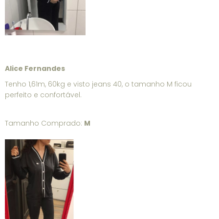
Alice Fernandes
Tenho 1,61m, 60kg e visto jeans 40, o tamanho M ficou
perfeito e confortável.
Tamanho Comprado:
M