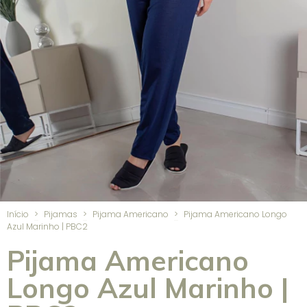
Início
>
Pijamas
>
Pijama Americano
>
Pijama Americano Longo
Azul Marinho | PBC2
Pijama Americano
Longo Azul Marinho |