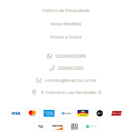
Política de Privacidade
Nossa Medidas
Prazos e Envios
5522999512365
22999512365
contato@levezza.com.br
R: Francisco Luiz Fernandes 31