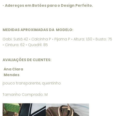
•
Adereços em Botões para o Design Perfeito.
MEDIDAS APROXIMADAS DA MODELO:
Gabi: Sutiã 42 • Calcinha P • Pijama P • Altura: 1,60 • Busto: 75
• Cintura: 62 • Quadril: 85
AVALIAÇÕES DE CLIENTES:
Ana Clara
Mendes
pouco transparente, quentinho
Tamanho Comprado: M