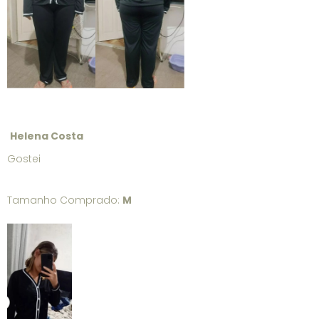
Helena Costa
Gostei
Tamanho Comprado:
M