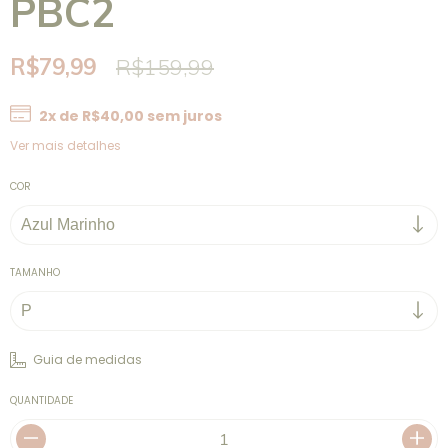
PBC2
R$79,99
R$159,99
2
x de
R$40,00
sem juros
Ver mais detalhes
COR
TAMANHO
Guia de medidas
QUANTIDADE