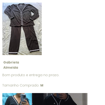
Gabriela
Almeida
Bom produto e entrega no prazo.
Tamanho Comprado:
M