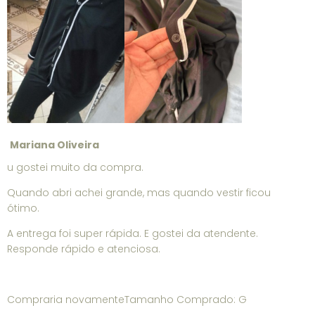
Mariana Oliveira
u gostei muito da compra.
Quando abri achei grande, mas quando vestir ficou
ótimo.
A entrega foi super rápida. E gostei da atendente.
Responde rápido e atenciosa.
Compraria novamenteTamanho Comprado: G