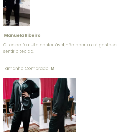
Manuela Ribeiro
O tecido é muito confortável, não aperta e é gostoso
sentir o tecido.
Tamanho Comprado:
M