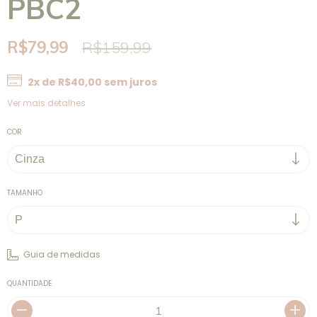
PBC2
R$79,99
R$159,99
2
x de
R$40,00
sem juros
Ver mais detalhes
COR
TAMANHO
Guia de medidas
QUANTIDADE