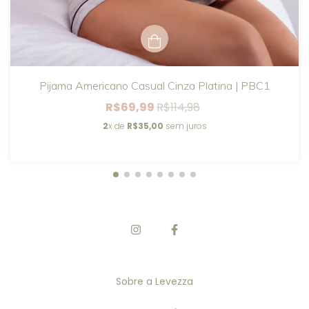
Pijama Americano Casual Cinza Platina | PBC1
R$69,99
R$114,98
2
x de
R$35,00
sem juros
Sobre a Levezza