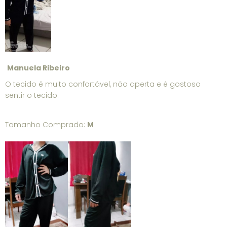
Manuela Ribeiro
O tecido é muito confortável, não aperta e é gostoso
sentir o tecido.
Tamanho Comprado:
M