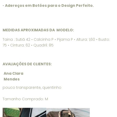
•
Adereços em Botões para o Design Perfeito.
MEDIDAS APROXIMADAS DA MODELO:
Taina : Sutiã 42 • Calcinha P • Pijama P • Altura: 1,60 • Busto:
75 • Cintura: 62 • Quadril: 85
AVALIAÇÕES DE CLIENTES:
Ana Clara
Mendes
pouco transparente, quentinho
Tamanho Comprado: M