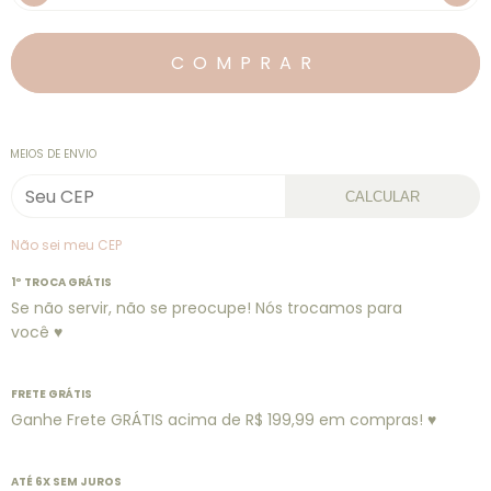
MEIOS DE ENVIO
CALCULAR
Não sei meu CEP
1º TROCA GRÁTIS
Se não servir, não se preocupe! Nós trocamos para
você ♥
FRETE GRÁTIS
Ganhe Frete GRÁTIS acima de R$ 199,99 em compras! ♥
ATÉ 6X SEM JUROS