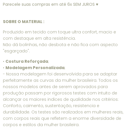
Parecele suas compras em até 6x SEM JUROS ♥
SOBRE O MATERIAL :
Produzido em tecido com toque ultra confort, macio e
com destaque em alta resistência.
Não dá bolinhas, não desbota e não fica com aspecto
"esgarçado".
•
Costura Reforçada
;
•
Modelagem Personalizada
;
- Nossa modelagem foi desenvolvida para se adaptar
perfeitamente as curvas da mulher brasileira. Todos os
nossos modelos antes de serem aprovados para
produção passam por rigorosos testes com intuito de
alcançar os maiores indices de qualidade nos critérios:
Conforto, caimento, sustentação, resistencia e
durabilidade. Os testes são realizados em mulheres reais,
com corpos reais que refletem a enorme diversidade de
corpos e estilos da mulher brasileira.