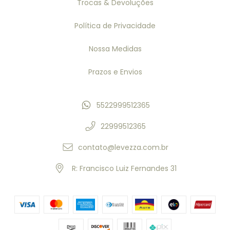
Trocas & Devoluções
Política de Privacidade
Nossa Medidas
Prazos e Envios
5522999512365
22999512365
contato@levezza.com.br
R: Francisco Luiz Fernandes 31