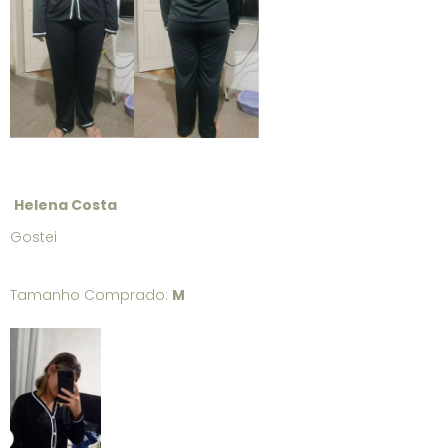
Helena Costa
Gostei
Tamanho Comprado:
M