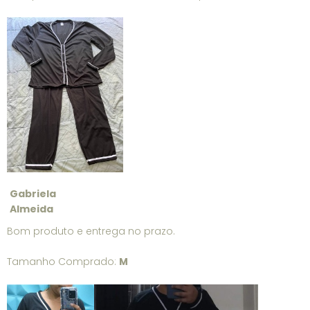
Gabriela
Almeida
Bom produto e entrega no prazo.
Tamanho Comprado:
M