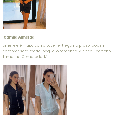
Camila Almeida
amei ele é muito confdrtavel. entrega no prazo. podem
comprar sem medo. peguei o tamanho M e ficou certinho.
Tamanho Comprado: M