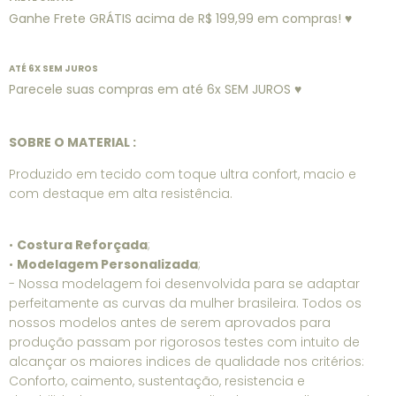
Ganhe Frete GRÁTIS acima de R$ 199,99 em compras! ♥
ATÉ 6X SEM JUROS
Parecele suas compras em até 6x SEM JUROS ♥
SOBRE O MATERIAL :
Produzido em tecido com toque ultra confort, macio e
com destaque em alta resistência.
•
Costura Reforçada
;
•
Modelagem Personalizada
;
- Nossa modelagem foi desenvolvida para se adaptar
perfeitamente as curvas da mulher brasileira. Todos os
nossos modelos antes de serem aprovados para
produção passam por rigorosos testes com intuito de
alcançar os maiores indices de qualidade nos critérios:
Conforto, caimento, sustentação, resistencia e