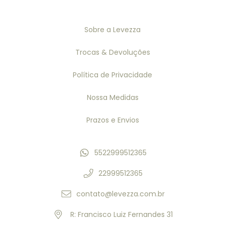
Sobre a Levezza
Trocas & Devoluções
Política de Privacidade
Nossa Medidas
Prazos e Envios
5522999512365
22999512365
contato@levezza.com.br
R: Francisco Luiz Fernandes 31