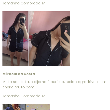
Tamanho Comprado: M
Mikaela da Costa
Muito satisfeita, o pijama é perfeito, tecido agradável e um
cheiro muito bom
Tamanho Comprado: M