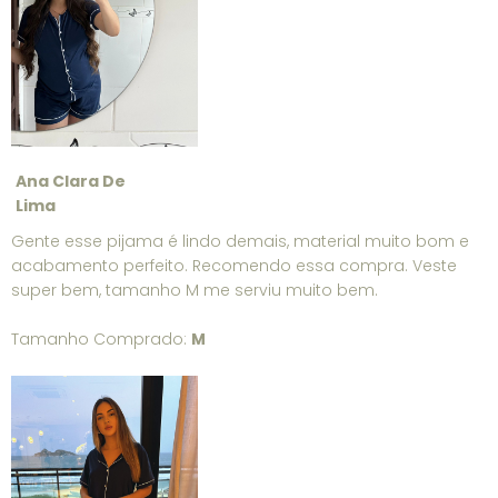
Ana Clara De
Lima
Gente esse pijama é lindo demais, material muito bom e
acabamento perfeito. Recomendo essa compra. Veste
super bem, tamanho M me serviu muito bem.
Tamanho Comprado:
M