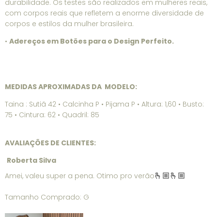
durabilidade. Os testes são realizados em mulheres reais,
com corpos reais que refletem a enorme diversidade de
corpos e estilos da mulher brasileira.
•
Adereços em Botões para o Design Perfeito.
MEDIDAS APROXIMADAS DA MODELO:
Taina : Sutiã 42 • Calcinha P • Pijama P • Altura: 1,60 • Busto:
75 • Cintura: 62 • Quadril: 85
AVALIAÇÕES DE CLIENTES:
Roberta Silva
Amei, valeu super a pena. Otimo pro verão
🫰🏼🫰🏼
Tamanho Comprado: G