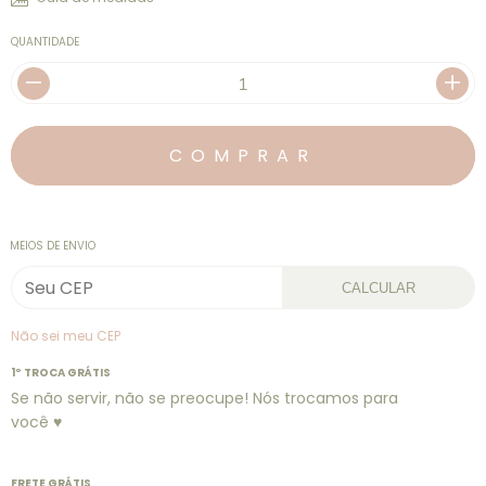
QUANTIDADE
MEIOS DE ENVIO
CALCULAR
Não sei meu CEP
1º TROCA GRÁTIS
Se não servir, não se preocupe! Nós trocamos para
você ♥
FRETE GRÁTIS