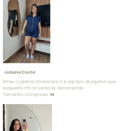
Juliana Costa
Amei, o pijama americano n é aql tipo de pijama que
esquenta mt no verão kk. Recomendo
Tamanho Comprado:
M