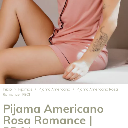
Início
>
Pijamas
>
Pijama Americano
>
Pijama Americano Rosa
Romance | PBC1
Pijama Americano
Rosa Romance |