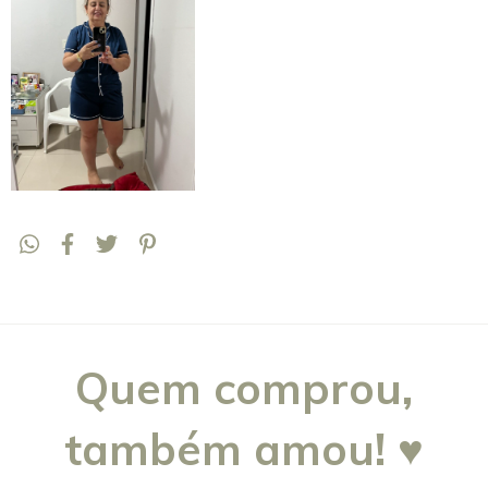
Quem comprou,
também amou! ♥