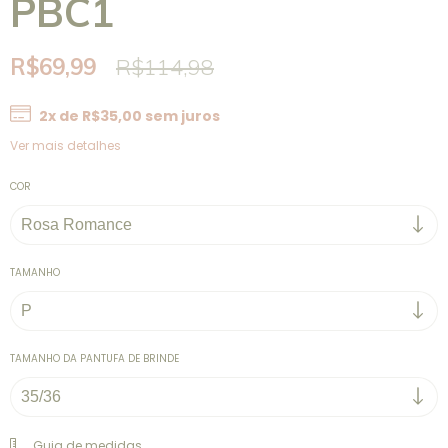
PBC1
R$69,99
R$114,98
2
x de
R$35,00
sem juros
Ver mais detalhes
COR
TAMANHO
TAMANHO DA PANTUFA DE BRINDE
Guia de medidas