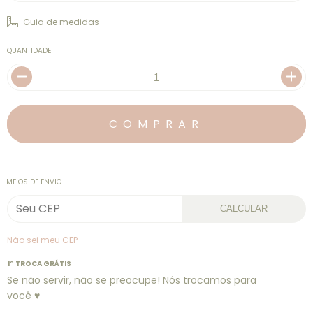
Guia de medidas
QUANTIDADE
MEIOS DE ENVIO
CALCULAR
Não sei meu CEP
1º TROCA GRÁTIS
Se não servir, não se preocupe! Nós trocamos para
você ♥