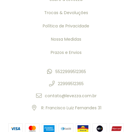
Trocas & Devoluções
Política de Privacidade
Nossa Medidas
Prazos e Envios
5522999512365
22999512365
contato@levezza.com.br
R: Francisco Luiz Fernandes 31