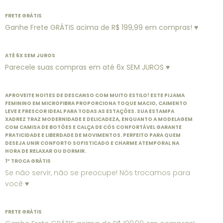
FRETE GRÁTIS
Ganhe Frete GRÁTIS acima de R$ 199,99 em compras! ♥
ATÉ 6X SEM JUROS
Parecele suas compras em até 6x SEM JUROS ♥
APROVEITE NOITES DE DESCANSO COM MUITO ESTILO! ESTE PIJAMA
FEMININO EM MICROFIBRA PROPORCIONA TOQUE MACIO, CAIMENTO
LEVE E FRESCOR IDEAL PARA TODAS AS ESTAÇÕES. SUA ESTAMPA
XADREZ TRAZ MODERNIDADE E DELICADEZA, ENQUANTO A MODELAGEM
COM CAMISA DE BOTÕES E CALÇA DE CÓS CONFORTÁVEL GARANTE
PRATICIDADE E LIBERDADE DE MOVIMENTOS. PERFEITO PARA QUEM
DESEJA UNIR CONFORTO SOFISTICADO E CHARME ATEMPORAL NA
HORA DE RELAXAR OU DORMIR.
1º TROCA GRÁTIS
Se não servir, não se preocupe! Nós trocamos para
você ♥
FRETE GRÁTIS