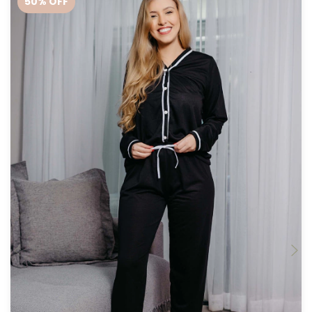
50
% OFF