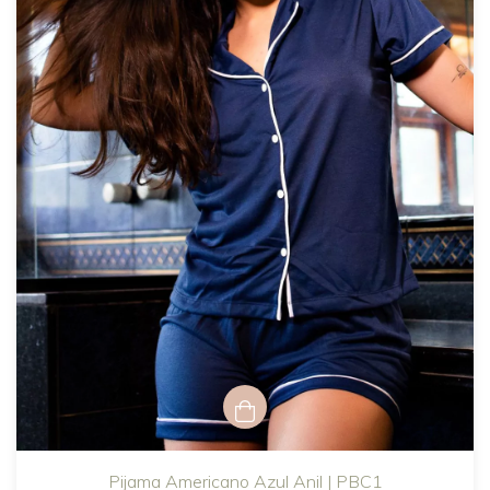
Pijama Americano Azul Anil | PBC1