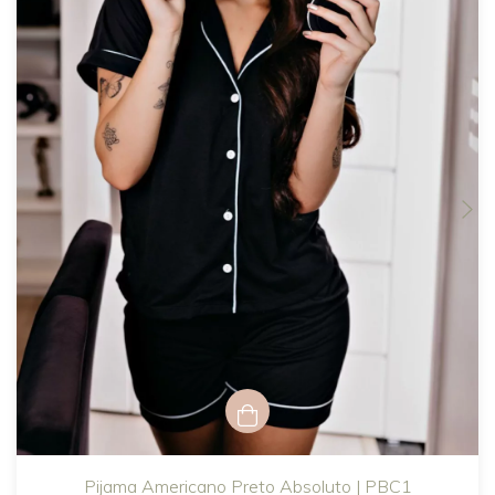
Pijama Americano Preto Absoluto | PBC1