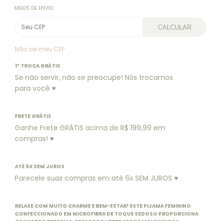
MEIOS DE ENVIO
CALCULAR
Não sei meu CEP
1º TROCA GRÁTIS
Se não servir, não se preocupe! Nós trocamos
para você ♥
FRETE GRÁTIS
Ganhe Frete GRÁTIS acima de R$ 199,99 em
compras! ♥
ATÉ 6X SEM JUROS
Parecele suas compras em até 6x SEM JUROS ♥
RELAXE COM MUITO CHARME E BEM-ESTAR! ESTE PIJAMA FEMININO
CONFECCIONADO EM MICROFIBRA DE TOQUE SEDOSO PROPORCIONA