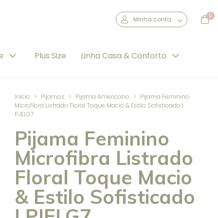
0
Minha conta
de
Plus Size
Linha Casa & Conforto
Início
>
Pijamas
>
Pijama Americano
>
Pijama Feminino
Microfibra Listrado Floral Toque Macio & Estilo Sofisticado I
PJELG7
Pijama Feminino
Microfibra Listrado
Floral Toque Macio
& Estilo Sofisticado
I PJELG7