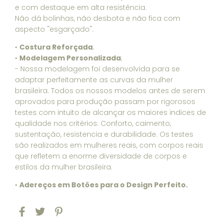
e com destaque em alta resistência.
Não dá bolinhas, não desbota e não fica com
aspecto "esgarçado".
•
Costura Reforçada
;
•
Modelagem Personalizada
;
- Nossa modelagem foi desenvolvida para se
adaptar perfeitamente as curvas da mulher
brasileira. Todos os nossos modelos antes de serem
aprovados para produção passam por rigorosos
testes com intuito de alcançar os maiores indices de
qualidade nos critérios: Conforto, caimento,
sustentação, resistencia e durabilidade. Os testes
são realizados em mulheres reais, com corpos reais
que refletem a enorme diversidade de corpos e
estilos da mulher brasileira.
•
Adereços em Botões para o Design Perfeito.