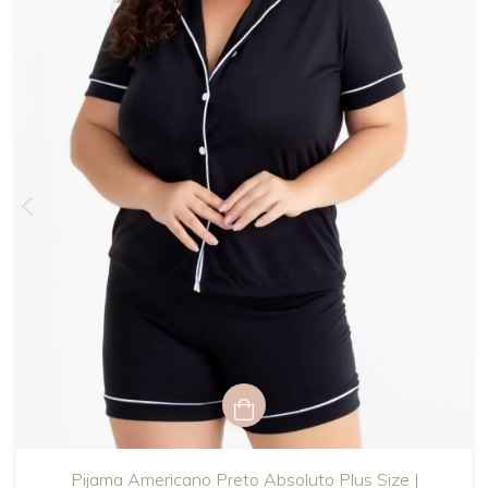
Pijama Americano Preto Absoluto Plus Size |