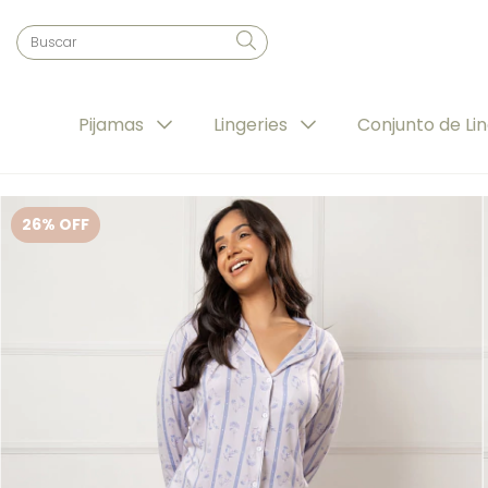
Pijamas
Lingeries
Conjunto de Li
26
% OFF