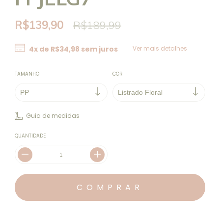
R$139,90
R$189,99
4
x de
R$34,98
sem juros
Ver mais detalhes
TAMANHO
COR
Guia de medidas
QUANTIDADE