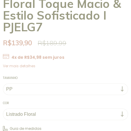
Floral Toque Macio &
Estilo Sofisticado I
PJELG7
R$139,90
R$189,99
4
x de
R$34,98
sem juros
Ver mais detalhes
TAMANHO
COR
Guia de medidas