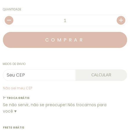
QUANTIDADE
MEIOS DE ENVIO
CALCULAR
Não sei meu CEP
1º TROCA GRÁTIS
Se não servir, não se preocupe! Nós trocamos para
você ♥
FRETE GRÁTIS