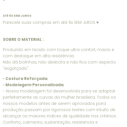
ATÉ 6X SEM JUROS
Parecele suas compras em até 6x SEM JUROS ♥
SOBRE O MATERIAL :
Produzido em tecido com toque ultra confort, macio e
com destaque em alta resistência.
Não dá bolinhas, não desbota e não fica com aspecto
"esgarçado".
•
Costura Reforçada
;
•
Modelagem Personalizada
;
- Nossa modelagem foi desenvolvida para se adaptar
perfeitamente as curvas da mulher brasileira. Todos os
nossos modelos antes de serem aprovados para
produção passam por rigorosos testes com intuito de
alcançar os maiores indices de qualidade nos critérios:
Conforto, caimento, sustentação, resistencia e