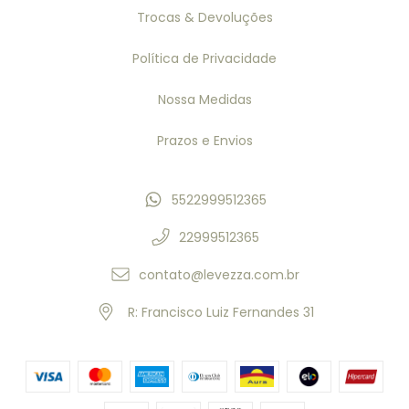
Trocas & Devoluções
Política de Privacidade
Nossa Medidas
Prazos e Envios
5522999512365
22999512365
contato@levezza.com.br
R: Francisco Luiz Fernandes 31