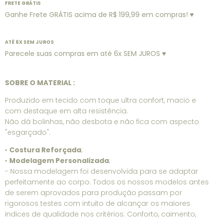
FRETE GRÁTIS
Ganhe Frete GRÁTIS acima de R$ 199,99 em compras! ♥
ATÉ 6X SEM JUROS
Parecele suas compras em até 6x SEM JUROS ♥
SOBRE O MATERIAL :
Produzido em tecido com toque ultra confort, macio e
com destaque em alta resistência.
Não dá bolinhas, não desbota e não fica com aspecto
"esgarçado".
•
Costura Reforçada
;
•
Modelagem Personalizada
;
- Nossa modelagem foi desenvolvida para se adaptar
perfeitamente ao corpo. Todos os nossos modelos antes
de serem aprovados para produção passam por
rigorosos testes com intuito de alcançar os maiores
indices de qualidade nos critérios: Conforto, caimento,