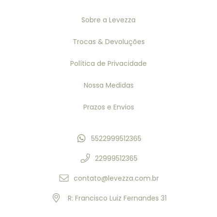
Sobre a Levezza
Trocas & Devoluções
Política de Privacidade
Nossa Medidas
Prazos e Envios
5522999512365
22999512365
contato@levezza.com.br
R: Francisco Luiz Fernandes 31