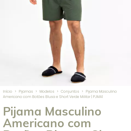
Início
>
Pijamas
>
Modelos
>
Conjuntos
>
Pijama Masculino
Americano com Botões Blusa e Short Verde Militar | PJMA1
Pijama Masculino
Americano com