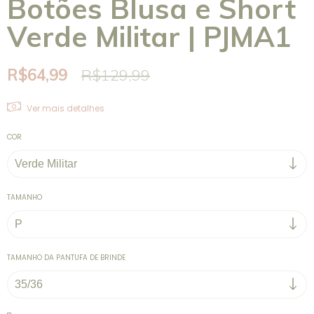
Botões Blusa e Short
Verde Militar | PJMA1
R$64,99
R$129,99
Ver mais detalhes
COR
TAMANHO
TAMANHO DA PANTUFA DE BRINDE