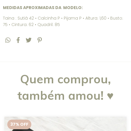
MEDIDAS APROXIMADAS DA MODELO:
Taina : Sutiã 42 • Calcinha P • Pijama P • Altura: 1,60 • Busto:
75 • Cintura: 62 • Quadril: 85
Quem comprou,
também amou! ♥
37
% OFF