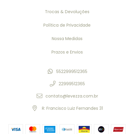
Trocas & Devoluções
Política de Privacidade
Nossa Medidas
Prazos e Envios
5522999512365
22999512365
contato@levezza.com.br
R: Francisco Luiz Fernandes 31