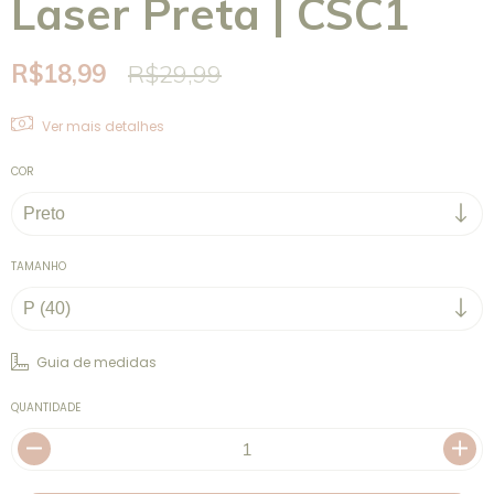
Laser Preta | CSC1
R$18,99
R$29,99
Ver mais detalhes
COR
TAMANHO
Guia de medidas
QUANTIDADE