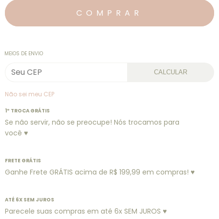
MEIOS DE ENVIO
CALCULAR
Não sei meu CEP
1º TROCA GRÁTIS
Se não servir, não se preocupe! Nós trocamos para
você ♥
FRETE GRÁTIS
Ganhe Frete GRÁTIS acima de R$ 199,99 em compras! ♥
ATÉ 6X SEM JUROS
Parecele suas compras em até 6x SEM JUROS ♥