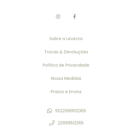
Sobre a Levezza
Trocas & Devoluções
Política de Privacidade
Nossa Medidas
Prazos e Envios
5522999512365
22999512365