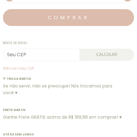
MEIOS DE ENVIO
CALCULAR
Não sei meu CEP
1º TROCA GRÁTIS
Se não servir, não se preocupe! Nós trocamos para
você ♥
FRETE GRÁTIS
Ganhe Frete GRÁTIS acima de R$ 199,99 em compras! ♥
ATÉ 6X SEM JUROS