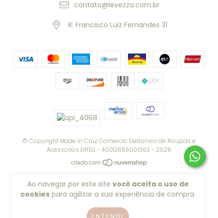
contato@levezza.com.br
R: Francisco Luiz Fernandes 31
© Copyright Made In Cruz Comercio Eletronico de Roupas e
Acessorios EIRELI - 40013656000163 - 2026
Todos os direitos reservados.
Ao navegar por este site
você aceita o uso de
cookies
para agilizar a sua experiência de compra.
ENTENDI