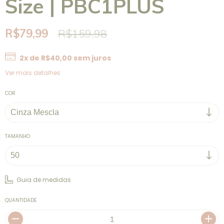
Size | PBC1PLUS
R$79,99
R$159,98
2
x de
R$40,00
sem juros
Ver mais detalhes
COR
TAMANHO
Guia de medidas
QUANTIDADE