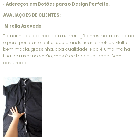
•
Adereços em Botões para o Design Perfeito.
AVALIAÇÕES DE CLIENTES:
Mirella Azevedo
Tamanho de acordo com numeração mesmo. mas como
é para pós parto achei que grande ficaria melhor. Malha
bem macia, grossinha, boa qualidade. Não é uma malha
fina pra usar no verão, mas é de boa qualidade. Bem
costurado.