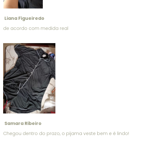
Liana Figueiredo
de acordo com medida real
Samara Ribeiro
Chegou dentro do prazo, o pijama veste bem e é lindo!