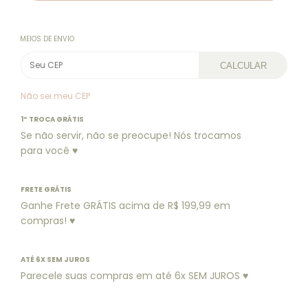
MEIOS DE ENVIO
CALCULAR
Não sei meu CEP
1º TROCA GRÁTIS
Se não servir, não se preocupe! Nós trocamos
para você ♥
FRETE GRÁTIS
Ganhe Frete GRÁTIS acima de R$ 199,99 em
compras! ♥
ATÉ 6X SEM JUROS
Parecele suas compras em até 6x SEM JUROS ♥