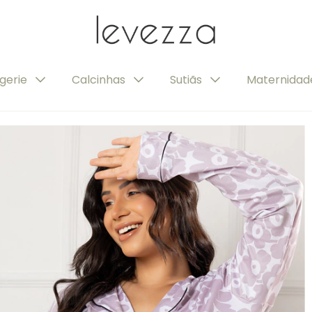
ngerie
Calcinhas
Sutiãs
Maternida