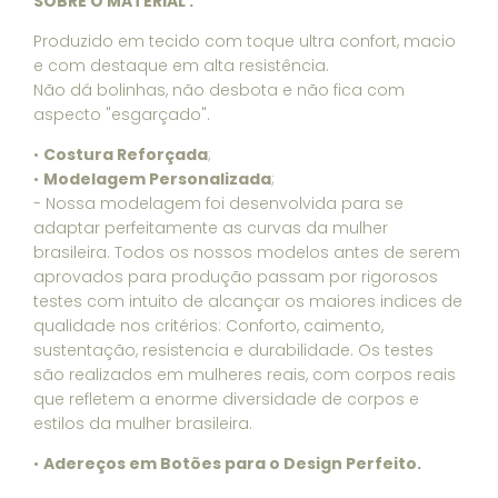
SOBRE O MATERIAL :
Produzido em tecido com toque ultra confort, macio
e com destaque em alta resistência.
Não dá bolinhas, não desbota e não fica com
aspecto "esgarçado".
•
Costura Reforçada
;
•
Modelagem Personalizada
;
- Nossa modelagem foi desenvolvida para se
adaptar perfeitamente as curvas da mulher
brasileira. Todos os nossos modelos antes de serem
aprovados para produção passam por rigorosos
testes com intuito de alcançar os maiores indices de
qualidade nos critérios: Conforto, caimento,
sustentação, resistencia e durabilidade. Os testes
são realizados em mulheres reais, com corpos reais
que refletem a enorme diversidade de corpos e
estilos da mulher brasileira.
•
Adereços em Botões para o Design Perfeito.