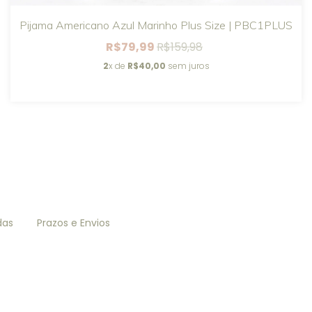
Pijama Americano Azul Marinho Plus Size | PBC1PLUS
R$79,99
R$159,98
2
x de
R$40,00
sem juros
das
Prazos e Envios