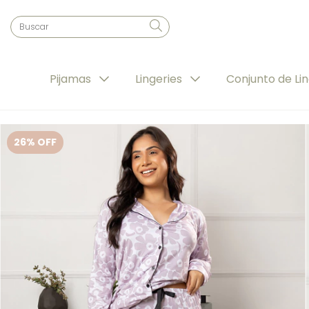
Pijamas
Lingeries
Conjunto de Li
26
% OFF