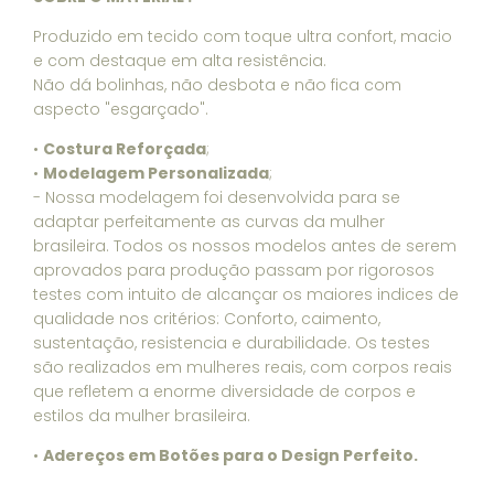
Produzido em tecido com toque ultra confort, macio
e com destaque em alta resistência.
Não dá bolinhas, não desbota e não fica com
aspecto "esgarçado".
•
Costura Reforçada
;
•
Modelagem Personalizada
;
- Nossa modelagem foi desenvolvida para se
adaptar perfeitamente as curvas da mulher
brasileira. Todos os nossos modelos antes de serem
aprovados para produção passam por rigorosos
testes com intuito de alcançar os maiores indices de
qualidade nos critérios: Conforto, caimento,
sustentação, resistencia e durabilidade. Os testes
são realizados em mulheres reais, com corpos reais
que refletem a enorme diversidade de corpos e
estilos da mulher brasileira.
•
Adereços em Botões para o Design Perfeito.