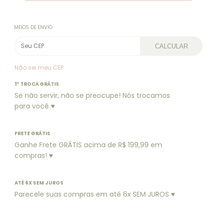
MEIOS DE ENVIO
CALCULAR
Não sei meu CEP
1º TROCA GRÁTIS
Se não servir, não se preocupe! Nós trocamos
para você ♥
FRETE GRÁTIS
Ganhe Frete GRÁTIS acima de R$ 199,99 em
compras! ♥
ATÉ 6X SEM JUROS
Parecele suas compras em até 6x SEM JUROS ♥