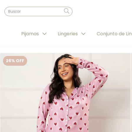
Pijamas
Lingeries
Conjunto de Li
26
% OFF