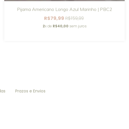
Pijama Americano Longo Azul Marinho | PBC2
R$79,99
R$159,99
2
x de
R$40,00
sem juros
das
Prazos e Envios