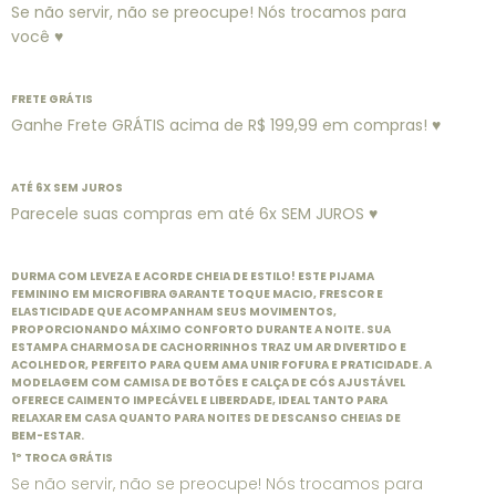
Se não servir, não se preocupe! Nós trocamos para
você ♥
FRETE GRÁTIS
Ganhe Frete GRÁTIS acima de R$ 199,99 em compras! ♥
ATÉ 6X SEM JUROS
Parecele suas compras em até 6x SEM JUROS ♥
DURMA COM LEVEZA E ACORDE CHEIA DE ESTILO! ESTE PIJAMA
FEMININO EM MICROFIBRA GARANTE TOQUE MACIO, FRESCOR E
ELASTICIDADE QUE ACOMPANHAM SEUS MOVIMENTOS,
PROPORCIONANDO MÁXIMO CONFORTO DURANTE A NOITE. SUA
ESTAMPA CHARMOSA DE CACHORRINHOS TRAZ UM AR DIVERTIDO E
ACOLHEDOR, PERFEITO PARA QUEM AMA UNIR FOFURA E PRATICIDADE. A
MODELAGEM COM CAMISA DE BOTÕES E CALÇA DE CÓS AJUSTÁVEL
OFERECE CAIMENTO IMPECÁVEL E LIBERDADE, IDEAL TANTO PARA
RELAXAR EM CASA QUANTO PARA NOITES DE DESCANSO CHEIAS DE
BEM-ESTAR.
1º TROCA GRÁTIS
Se não servir, não se preocupe! Nós trocamos para