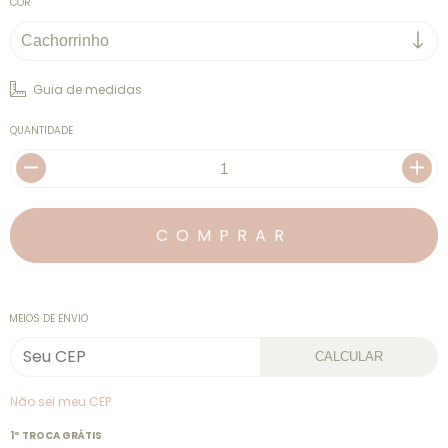
COR
Guia de medidas
QUANTIDADE
MEIOS DE ENVIO
CALCULAR
Não sei meu CEP
1º TROCA GRÁTIS