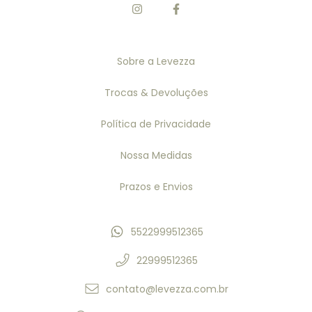
Sobre a Levezza
Trocas & Devoluções
Política de Privacidade
Nossa Medidas
Prazos e Envios
5522999512365
22999512365
contato@levezza.com.br