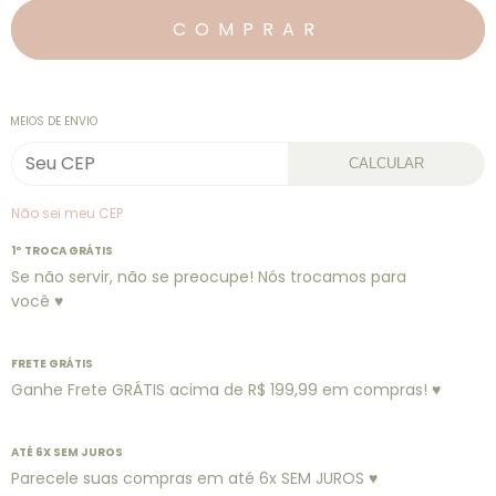
MEIOS DE ENVIO
CALCULAR
Não sei meu CEP
1º TROCA GRÁTIS
Se não servir, não se preocupe! Nós trocamos para
você ♥
FRETE GRÁTIS
Ganhe Frete GRÁTIS acima de R$ 199,99 em compras! ♥
ATÉ 6X SEM JUROS
Parecele suas compras em até 6x SEM JUROS ♥