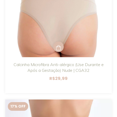
Calcinha Microfibra Anti-alérgico (Use Durante e
Após a Gestação) Nude | CGA32
R$29,99
17
% OFF