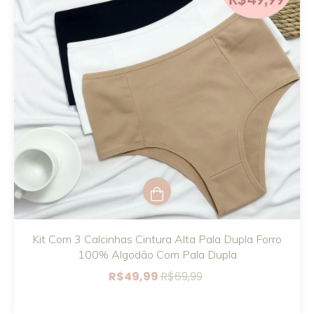
Kit Com 3 Calcinhas Cintura Alta Pala Dupla Forro
100% Algodão Com Pala Dupla
R$49,99
R$69,99