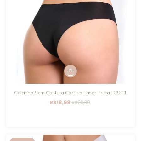
Calcinha Sem Costura Corte a Laser Preta | CSC1
R$18,99
R$29,99