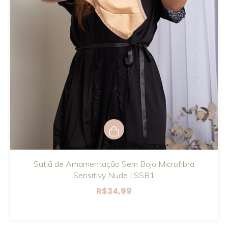
Sutiã de Amamentação Sem Bojo Microfibra
Sensitivy Nude | SSB1
R$34,99