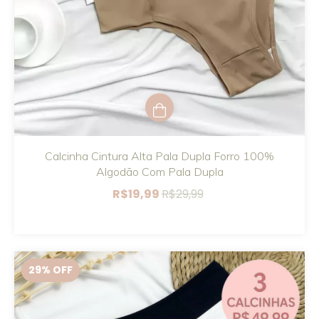
Calcinha Cintura Alta Pala Dupla Forro 100%
Algodão Com Pala Dupla
R$19,99
R$29,99
29
% OFF