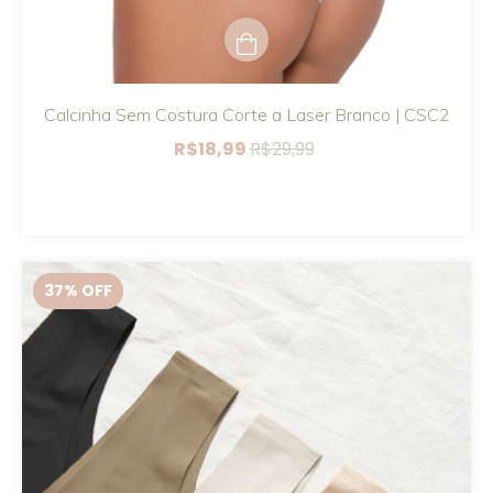
Calcinha Sem Costura Corte a Laser Branco | CSC2
R$18,99
R$29,99
37
% OFF