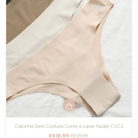
Calcinha Sem Costura Corte a Laser Nude| CSC2
R$18,99
R$29,99