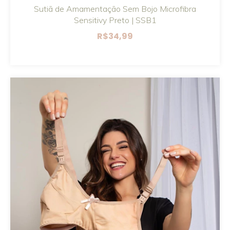
Sutiã de Amamentação Sem Bojo Microfibra
Sensitivy Preto | SSB1
R$34,99